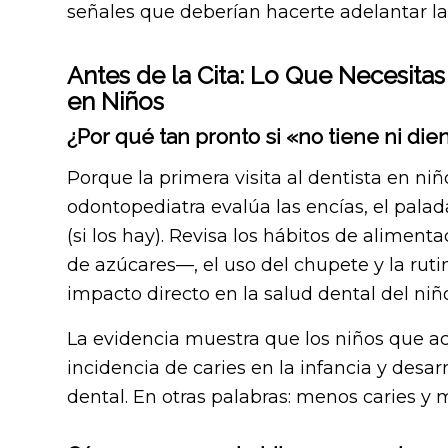
señales que deberían hacerte adelantar la
Antes de la Cita: Lo Que Necesitas 
en Niños
¿Por qué tan pronto si «no tiene ni die
Porque la primera visita al dentista en ni
odontopediatra evalúa las encías, el palada
(si los hay). Revisa los hábitos de alimen
de azúcares—, el uso del chupete y la ruti
impacto directo en la salud dental del niñ
La evidencia muestra que los niños que 
incidencia de caries en la infancia y desar
dental. En otras palabras: menos caries y 