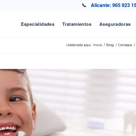
📞
Alicante: 965 923 1
Especialidades
Tratamientos
Aseguradoras
Usted está aquí:
Inicio
/
Blog
/
Consejos
/