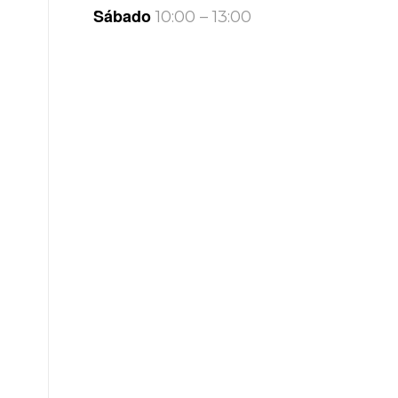
Sábado
10
:00 – 13:00