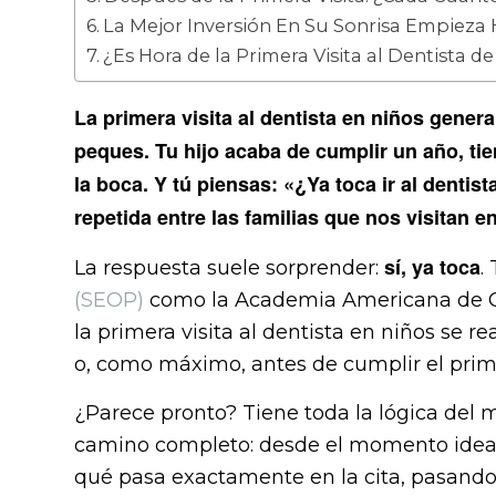
La Mejor Inversión En Su Sonrisa Empieza
¿Es Hora de la Primera Visita al Dentista 
La primera visita al dentista en niños gene
peques. Tu hijo acaba de cumplir un año, tie
la boca. Y tú piensas: «¿Ya toca ir al denti
repetida entre las familias que nos visitan en
sí, ya toca
La respuesta suele sorprender:
.
(SEOP)
como la Academia Americana de O
la primera visita al dentista en niños se 
o, como máximo, antes de cumplir el prim
¿Parece pronto? Tiene toda la lógica del m
camino completo: desde el momento ideal p
qué pasa exactamente en la cita, pasando