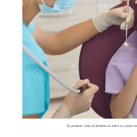
La primera visita al dentista en niños se centra e