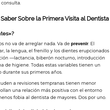
 consulta.
Saber Sobre la Primera Visita al Dentista
ntes»?
prevenir
ños no va de arreglar nada. Va de
. El
r, la lengua, el frenillo y los dientes erupcionados
tación —lactancia, biberón nocturno, introducción
na de higiene. Todas estas variables tienen un
o durante sus primeros años.
acuden a revisiones tempranas tienen menor
rollan una relación más positiva con el entorno
menos fobia al dentista de mayores. Dos por uno.