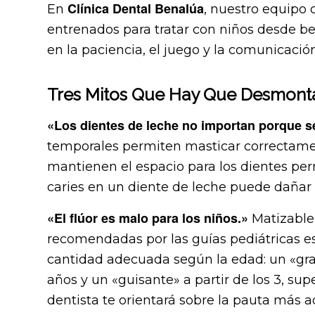
Clínica Dental Benalúa
En
, nuestro equipo
entrenados para tratar con niños desde b
en la paciencia, el juego y la comunicaci
Tres Mitos Que Hay Que Desmonta
«Los dientes de leche no importan porque se
temporales permiten masticar correctament
mantienen el espacio para los dientes per
caries en un diente de leche puede dañar 
«El flúor es malo para los niños.»
Matizable.
recomendadas por las guías pediátricas es
cantidad adecuada según la edad: un «gran
años y un «guisante» a partir de los 3, sup
dentista te orientará sobre la pauta más 