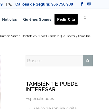
59
| 📞
Callosa de Segura: 966 756 900
Noticias
Quiénes Somos
Pedir Cita
Primera Visita al Dentista en Niños: Cuándo Ir, Qué Esperar y Cómo Pre...
TAMBIÉN TE PUEDE
INTERESAR
Especialidades
Diseño de sonrisa digital