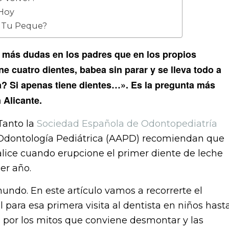
 Hoy
de Tu Peque?
ra más dudas en los padres que en los propios
ne cuatro dientes, babea sin parar y se lleva todo a
sta? Si apenas tiene dientes…». Es la pregunta más
 Alicante.
 Tanto la
Sociedad Española de Odontopediatría
dontología Pediátrica (AAPD) recomiendan que
realice cuando erupcione el primer diente de leche
er año.
undo. En este artículo vamos a recorrerte el
ara esa primera visita al dentista en niños hast
 por los mitos que conviene desmontar y las