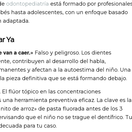
 de
odontopediatría
está formado por profesionale
ebés hasta adolescentes, con un enfoque basado
ón adaptada.
r Ya
 van a caer.»
Falso y peligroso. Los dientes
e, contribuyen al desarrollo del habla,
manentes y afectan a la autoestima del niño. Una
la pieza definitiva que se está formando debajo.
 El flúor tópico en las concentraciones
 una herramienta preventiva eficaz. La clave es la
ito de arroz» de pasta fluorada antes de los 3
ervisando que el niño no se trague el dentífrico. T
adecuada para tu caso.