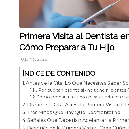
Primera Visita al Dentista e
Cómo Preparar a Tu Hijo
10 junio, 2026
ÍNDICE DE CONTENIDO
Antes de la Cita: Lo Que Necesitas Saber So
¿Por qué tan pronto si «no tiene ni dientes»
Cómo preparar a tu hijo para su primera visit
Durante la Cita: Así Es la Primera Visita al 
Tres Mitos Que Hay Que Desmontar Ya
Señales Que Deberían Adelantar la Primera
Después de la Primera Visita: ¿Cada Cuánt