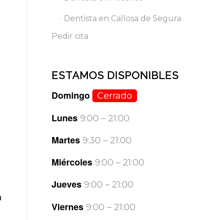
Dentista en Callosa de Segura
Pedir cita
ESTAMOS DISPONIBLES
Domingo
Cerrado
Lunes
9:00 – 21:00
Martes
9:30 – 21:00
Miércoles
9:00 – 21:00
Jueves
9:00 – 21:00
a
Viernes
9:00 – 21:00