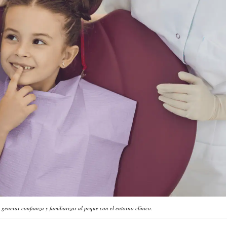
n generar confianza y familiarizar al peque con el entorno clínico.