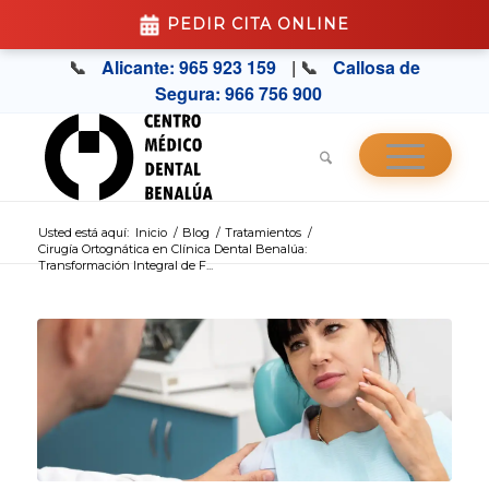
PEDIR CITA ONLINE
📞
Alicante: 965 923 159
| 📞
Callosa de
Segura: 966 756 900
Usted está aquí:
Inicio
/
Blog
/
Tratamientos
/
Cirugía Ortognática en Clínica Dental Benalúa:
Transformación Integral de F...