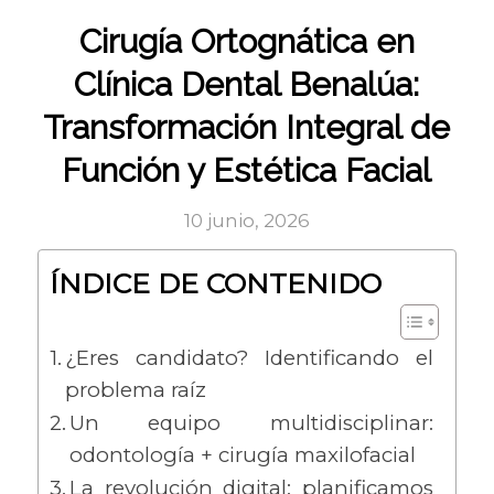
Cirugía Ortognática en
Clínica Dental Benalúa:
Transformación Integral de
Función y Estética Facial
10 junio, 2026
ÍNDICE DE CONTENIDO
¿Eres candidato? Identificando el
problema raíz
Un equipo multidisciplinar:
odontología + cirugía maxilofacial
La revolución digital: planificamos