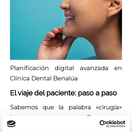
Planificación digital avanzada en
Clínica Dental Benalúa
El viaje del paciente: paso a paso
Sabemos que la palabra «cirugía»
impone respeto. Por eso
desglosamos el proceso con total