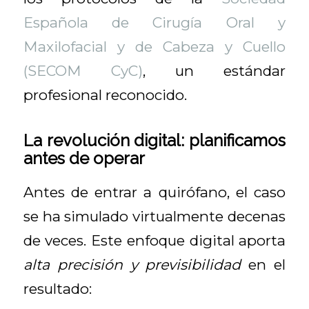
Española de Cirugía Oral y
Maxilofacial y de Cabeza y Cuello
(SECOM CyC)
, un estándar
profesional reconocido.
La revolución digital: planificamos
antes de operar
Antes de entrar a quirófano, el caso
se ha simulado virtualmente decenas
de veces. Este enfoque digital aporta
alta precisión y previsibilidad
en el
resultado: